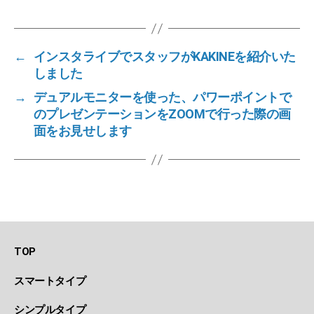
←
インスタライブでスタッフがKAKINEを紹介いた
しました
→
デュアルモニターを使った、パワーポイントで
のプレゼンテーションをZOOMで行った際の画
面をお見せします
TOP
スマートタイプ
シンプルタイプ