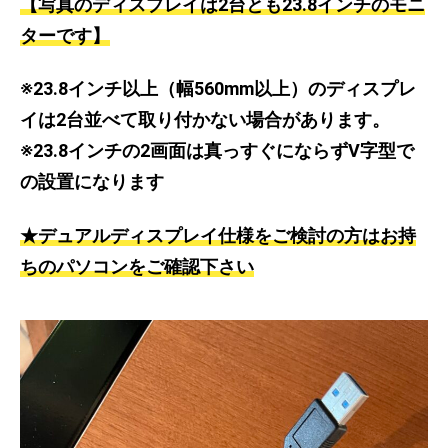
【写真のディスプレイは2台とも23.8インチのモニ
ターです】
※23.8インチ以上（幅560mm以上）のディスプレ
イは2台並べて取り付かない場合があります。
※23.8インチの2画面は真っすぐにならずV字型で
の設置になります
★デュアルディスプレイ仕様をご検討の方はお持
ちのパソコンをご確認下さい