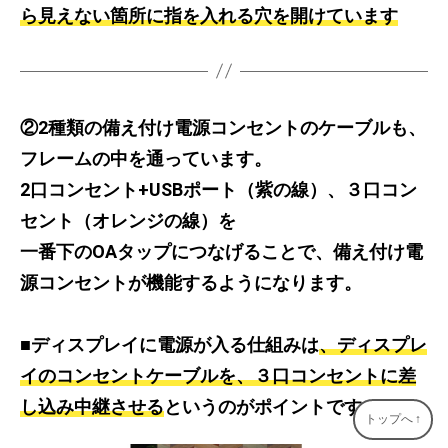
ら見えない箇所に指を入れる穴を開けています
②2種類の備え付け電源コンセントのケーブルも、
フレームの中を通っています。
2口コンセント+USBポート（紫の線）、３口コン
セント（オレンジの線）を
一番下のOAタップにつなげることで、備え付け電
源コンセントが機能するようになります。
■ディスプレイに電源が入る仕組みは
、ディスプレ
イのコンセントケーブルを、３口コンセントに差
し込み中継させる
というのがポイントです。
トップへ
↑