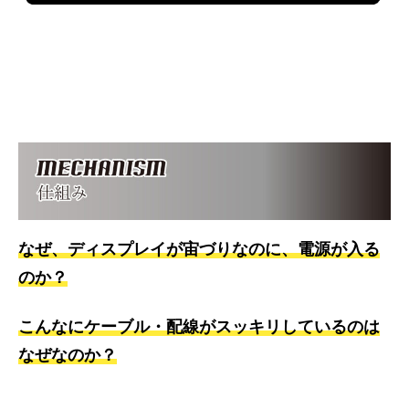
なぜ、ディスプレイが宙づりなのに、電源が入る
のか？
こんなにケーブル・配線がスッキリしているのは
なぜなのか？