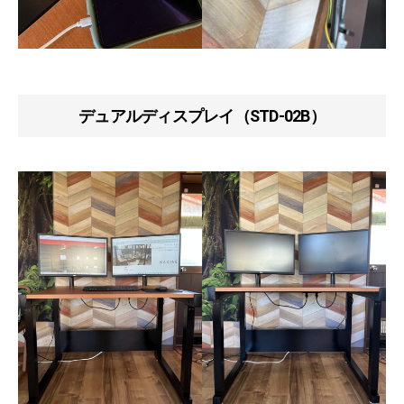
デュアルディスプレイ（STD-02B）